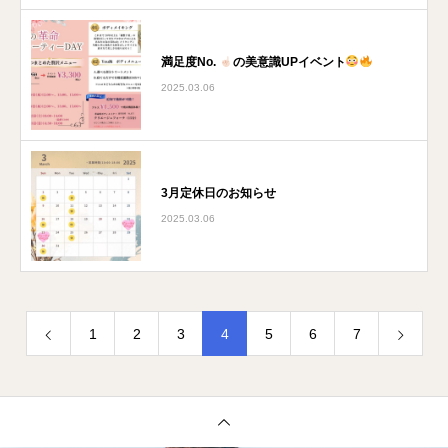
満足度No.
の美意識UPイベント
2025.03.06
3月定休日のお知らせ
2025.03.06
1
2
3
4
5
6
7