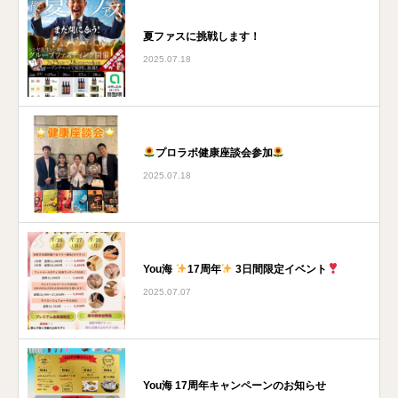
夏ファスに挑戦します！
2025.07.18
プロラボ健康座談会参加
2025.07.18
You海
17周年
3日間限定イベント
2025.07.07
You海 17周年キャンペーンのお知らせ