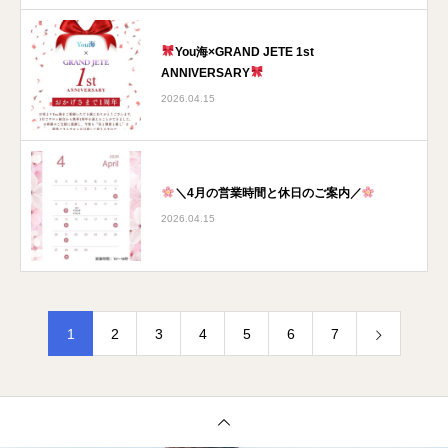
You海×GRAND JETE 1st
ANNIVERSARY
2026.04.15
＼4月の営業時間と休日のご案内／
2026.04.15
1
2
3
4
5
6
7