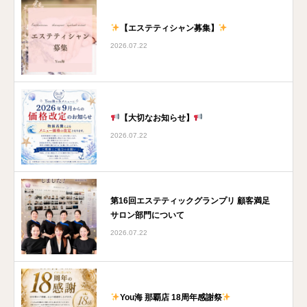
【エステティシャン募集】
2026.07.22
【大切なお知らせ】
2026.07.22
第16回エステティックグランプリ 顧客満足
サロン部門について
2026.07.22
You海 那覇店 18周年感謝祭