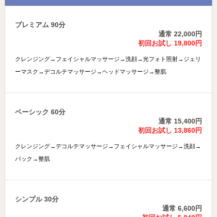
プレミアム 90分
通常 22,000円
初回お試し 19,800円
クレンジング→フェイシャルマッサージ→洗顔→光フォト照射→ジェリ
ーマスク→デコルテマッサージ→ヘッドマッサージ→整肌
ベーシック 60分
通常 15,400円
初回お試し 13,860円
クレンジング→デコルテマッサージ→フェイシャルマッサージ→洗顔→
パック→整肌
シンプル 30分
通常 6,600円