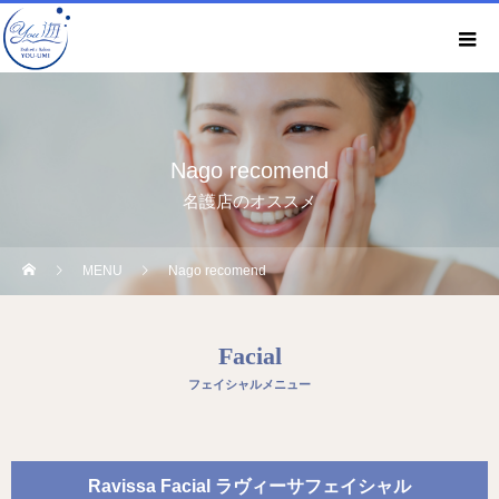
Nago recomend
名護店のオススメ
MENU
Nago recomend
Facial
フェイシャルメニュー
Ravissa Facial ラヴィーサフェイシャル